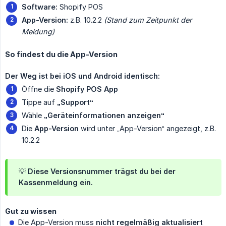
Software:
Shopify POS
App-Version:
z.B. 10.2.2
(Stand zum Zeitpunkt der 
Meldung)
So findest du die App-Version
Der Weg ist bei iOS und Android identisch:
Öffne die
Shopify POS App
Tippe auf
„Support“
Wähle
„Geräteinformationen anzeigen“
Die
App-Version
wird unter „App-Version“ angezeigt, z.B.
10.2.2
💡 Diese Versionsnummer trägst du bei der
Kassenmeldung ein.
Gut zu wissen
Die App-Version muss
nicht regelmäßig aktualisiert